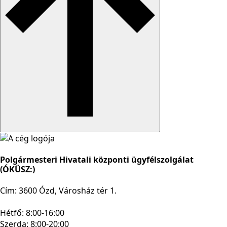
Polgármesteri Hivatali központi ügyfélszolgálat
(ÓKÜSZ:)
Cím: 3600 Ózd, Városház tér 1.
Hétfő: 8:00-16:00
Szerda: 8:00-20:00