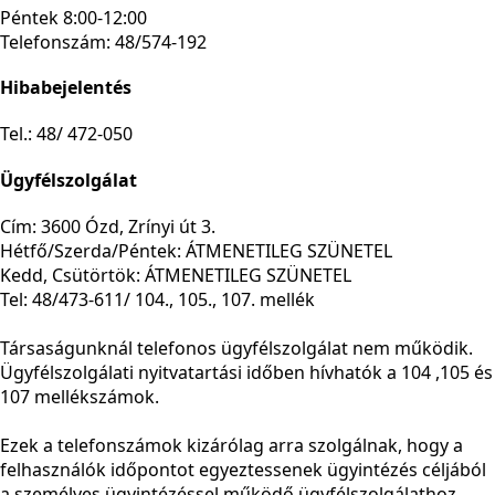
Péntek 8:00-12:00
Telefonszám: 48/574-192
Hibabejelentés
Tel.: 48/ 472-050
Ügyfélszolgálat
Cím: 3600 Ózd, Zrínyi út 3.
Hétfő/Szerda/Péntek: ÁTMENETILEG SZÜNETEL
Kedd, Csütörtök: ÁTMENETILEG SZÜNETEL
Tel: 48/473-611/ 104., 105., 107. mellék
Társaságunknál telefonos ügyfélszolgálat nem működik.
Ügyfélszolgálati nyitvatartási időben hívhatók a 104 ,105 és
107 mellékszámok.
Ezek a telefonszámok kizárólag arra szolgálnak, hogy a
felhasználók időpontot egyeztessenek ügyintézés céljából
a személyes ügyintézéssel működő ügyfélszolgálathoz.