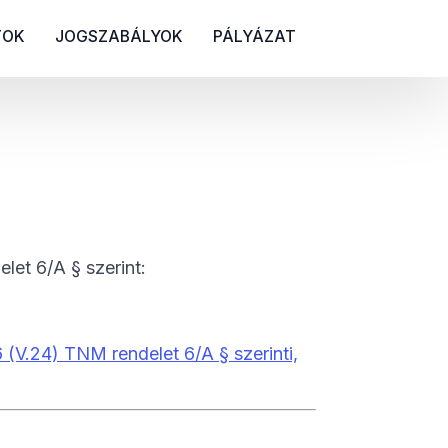
TOK
JOGSZABÁLYOK
PÁLYÁZAT
et 6/A § szerint:
(V.24) TNM rendelet 6/A § szerinti,