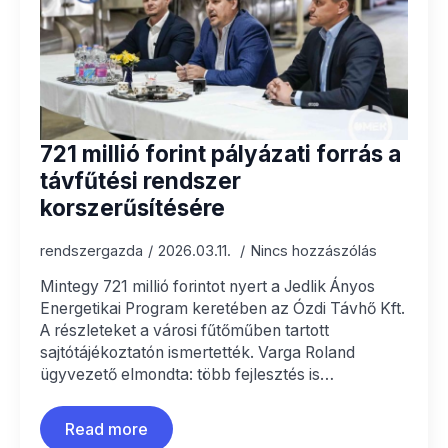
721 millió forint pályázati forrás a
távfűtési rendszer
korszerűsítésére
rendszergazda
2026.03.11.
Nincs hozzászólás
Mintegy 721 millió forintot nyert a Jedlik Ányos
Energetikai Program keretében az Ózdi Távhő Kft.
A részleteket a városi fűtőműben tartott
sajtótájékoztatón ismertették. Varga Roland
ügyvezető elmondta: több fejlesztés is…
Read more