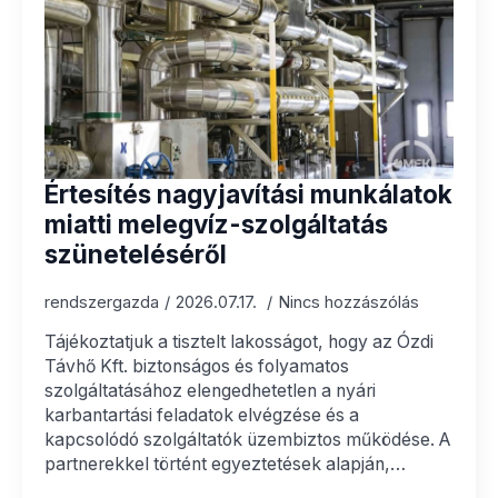
Értesítés nagyjavítási munkálatok
miatti melegvíz-szolgáltatás
szüneteléséről
rendszergazda
2026.07.17.
Nincs hozzászólás
Tájékoztatjuk a tisztelt lakosságot, hogy az Ózdi
Távhő Kft. biztonságos és folyamatos
szolgáltatásához elengedhetetlen a nyári
karbantartási feladatok elvégzése és a
kapcsolódó szolgáltatók üzembiztos működése. A
partnerekkel történt egyeztetések alapján,…