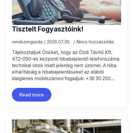
Tisztelt Fogyasztóink!
rendszergazda
2026.07.30.
Nincs hozzászólás
Tájékoztatjuk Önöket, hogy az Ózdi Távhő Kft.
472-050-es központi hibabejelentő telefonszáma
technikai okok miatt jelenleg nem üzemel. A hiba
elhárításáig a hibabejelentéseket az alábbi
ideiglenes mobilszámon fogadjuk: +36 30 250…
Read more