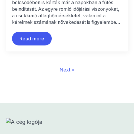
bölcsődében is kérték már a napokban a fűtés
beindítását. Az egyre romló időjárási viszonyokat,
a csökkenő átlaghőmérsékletet, valamint a
kérelmek számának növekedését is figyelembe…
Read more
Next »