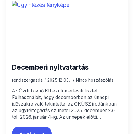
Decemberi nyitvatartás
rendszergazda
2025.12.03.
Nincs hozzászólás
Az Ózdi Távhő Kft ezúton értesíti tisztelt
Felhasználóit, hogy decemberben az ünnepi
időszakra való tekintettel az ÓKÜSZ irodánkban
az ügyfélfogadás szünetel 2025. december 23-
tól, 2026. január 4-ig. Az ünnepek előtti…
Read more