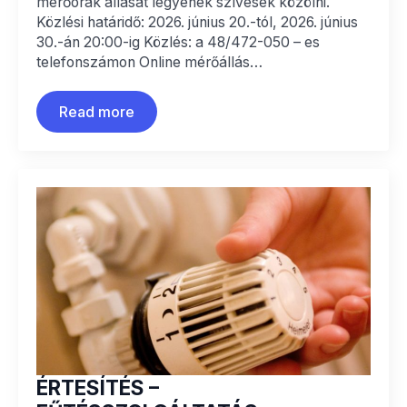
mérőórák állását legyenek szívesek közölni.
Közlési határidő: 2026. június 20.-tól, 2026. június
30.-án 20:00-ig Közlés: a 48/472-050 – es
telefonszámon Online mérőállás…
Read more
ÉRTESÍTÉS –