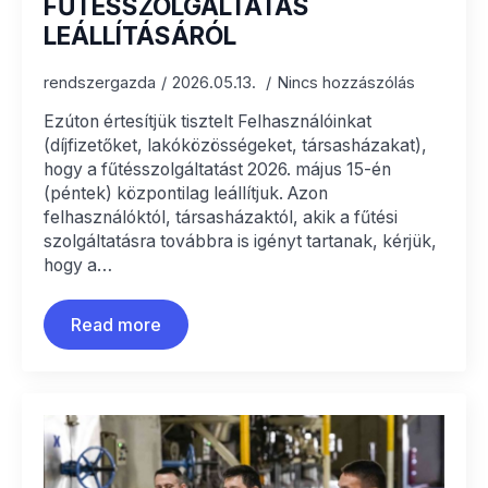
FŰTÉSSZOLGÁLTATÁS
LEÁLLÍTÁSÁRÓL
rendszergazda
2026.05.13.
Nincs hozzászólás
Ezúton értesítjük tisztelt Felhasználóinkat
(díjfizetőket, lakóközösségeket, társasházakat),
hogy a fűtésszolgáltatást 2026. május 15-én
(péntek) központilag leállítjuk. Azon
felhasználóktól, társasházaktól, akik a fűtési
szolgáltatásra továbbra is igényt tartanak, kérjük,
hogy a…
Read more