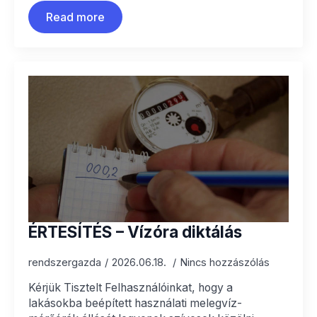
Read more
ÉRTESÍTÉS – Vízóra diktálás
rendszergazda
2026.06.18.
Nincs hozzászólás
Kérjük Tisztelt Felhasználóinkat, hogy a
lakásokba beépített használati melegvíz-