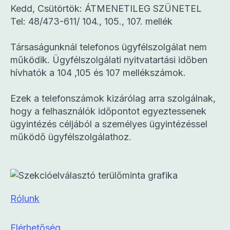
Kedd, Csütörtök: ÁTMENETILEG SZÜNETEL
Tel: 48/473-611/ 104., 105., 107. mellék
Társaságunknál telefonos ügyfélszolgálat nem
működik. Ügyfélszolgálati nyitvatartási időben
hívhatók a 104 ,105 és 107 mellékszámok.
Ezek a telefonszámok kizárólag arra szolgálnak,
hogy a felhasználók időpontot egyeztessenek
ügyintézés céljából a személyes ügyintézéssel
működő ügyfélszolgálathoz.
Rólunk
Elérhetőség