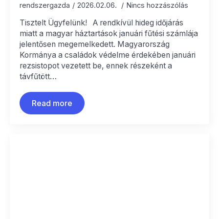
rendszergazda
2026.02.06.
Nincs hozzászólás
Tisztelt Ügyfelünk! A rendkívül hideg időjárás
miatt a magyar háztartások januári fűtési számlája
jelentősen megemelkedett. Magyarország
Kormánya a családok védelme érdekében januári
rezsistopot vezetett be, ennek részeként a
távfűtött…
Read more