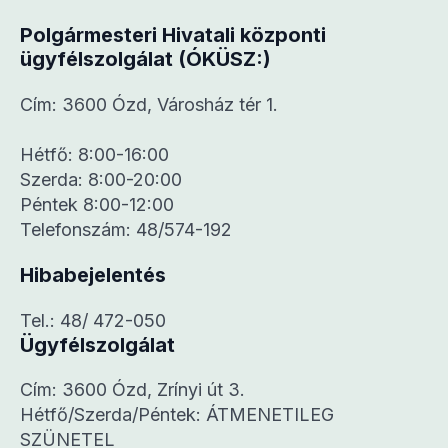
Polgármesteri Hivatali központi
ügyfélszolgálat (ÓKÜSZ:)
Cím: 3600 Ózd, Városház tér 1.
Hétfő: 8:00-16:00
Szerda: 8:00-20:00
Péntek 8:00-12:00
Telefonszám: 48/574-192
Hibabejelentés
Tel.: 48/ 472-050
Ügyfélszolgálat
Cím: 3600 Ózd, Zrínyi út 3.
Hétfő/Szerda/Péntek: ÁTMENETILEG
SZÜNETEL