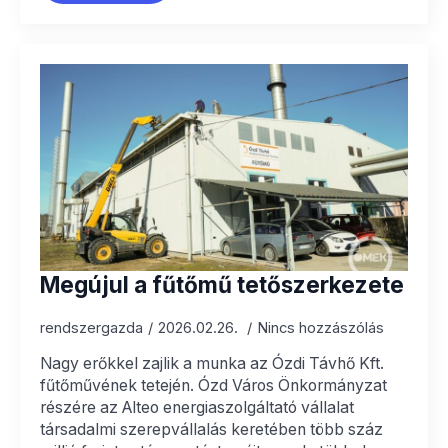
Megújul a fűtőmű tetőszerkezete
rendszergazda
2026.02.26.
Nincs hozzászólás
Nagy erőkkel zajlik a munka az Ózdi Távhő Kft.
fűtőművének tetején. Ózd Város Önkormányzat
részére az Alteo energiaszolgáltató vállalat
társadalmi szerepvállalás keretében több száz