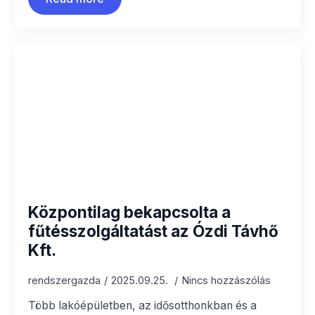
Központilag bekapcsolta a
fűtésszolgáltatást az Ózdi Távhő
Kft.
rendszergazda
2025.09.25.
Nincs hozzászólás
Több lakóépületben, az idősotthonkban és a