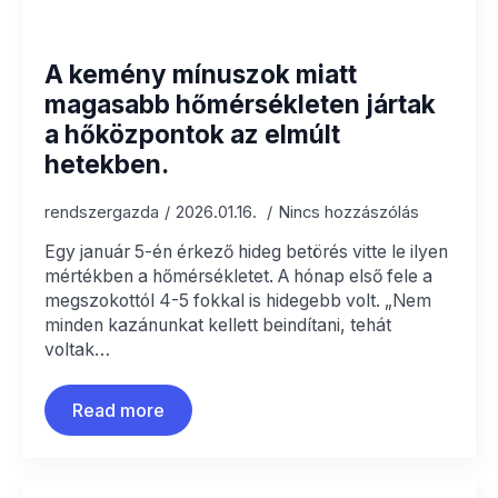
A kemény mínuszok miatt
magasabb hőmérsékleten jártak
a hőközpontok az elmúlt
hetekben.
rendszergazda
2026.01.16.
Nincs hozzászólás
Egy január 5-én érkező hideg betörés vitte le ilyen
mértékben a hőmérsékletet. A hónap első fele a
megszokottól 4-5 fokkal is hidegebb volt. „Nem
minden kazánunkat kellett beindítani, tehát
voltak…
Read more