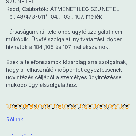
SZÜNETEL
Kedd, Csütörtök: ÁTMENETILEG SZÜNETEL
Tel: 48/473-611/ 104., 105., 107. mellék
Társaságunknál telefonos ügyfélszolgálat nem
működik. Ügyfélszolgálati nyitvatartási időben
hívhatók a 104 ,105 és 107 mellékszámok.
Ezek a telefonszámok kizárólag arra szolgálnak,
hogy a felhasználók időpontot egyeztessenek
ügyintézés céljából a személyes ügyintézéssel
működő ügyfélszolgálathoz.
Rólunk