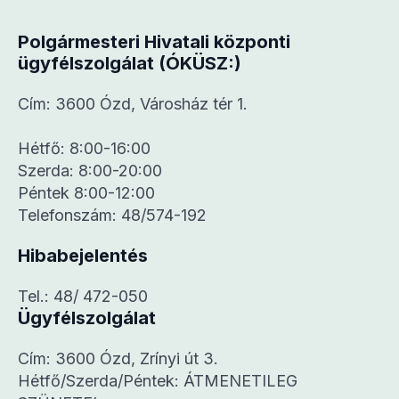
Polgármesteri Hivatali központi
ügyfélszolgálat (ÓKÜSZ:)
Cím: 3600 Ózd, Városház tér 1.
Hétfő: 8:00-16:00
Szerda: 8:00-20:00
Péntek 8:00-12:00
Telefonszám: 48/574-192
Hibabejelentés
Tel.: 48/ 472-050
Ügyfélszolgálat
Cím: 3600 Ózd, Zrínyi út 3.
Hétfő/Szerda/Péntek: ÁTMENETILEG