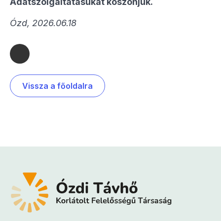
Adatszolgáltatásukat köszönjük.
Ózd, 2026.06.18
Vissza a főoldalra