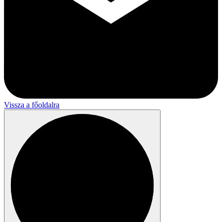
Vissza a főoldalra