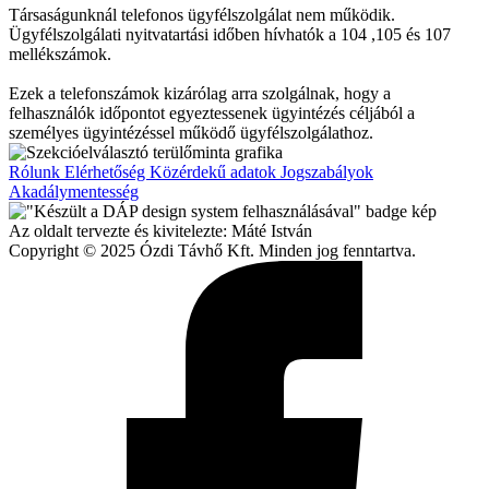
Társaságunknál telefonos ügyfélszolgálat nem működik.
Ügyfélszolgálati nyitvatartási időben hívhatók a 104 ,105 és 107
mellékszámok.
Ezek a telefonszámok kizárólag arra szolgálnak, hogy a
felhasználók időpontot egyeztessenek ügyintézés céljából a
személyes ügyintézéssel működő ügyfélszolgálathoz.
Rólunk
Elérhetőség
Közérdekű adatok
Jogszabályok
Akadálymentesség
Az oldalt tervezte és kivitelezte: Máté István
Copyright © 2025 Ózdi Távhő Kft. Minden jog fenntartva.