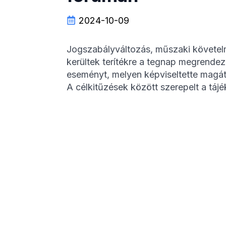
2024-10-09
Jogszabályváltozás, műszaki követelm
kerültek terítékre a tegnap megrendez
eseményt, melyen képviseltette magát 
A célkitűzések között szerepelt a tájék