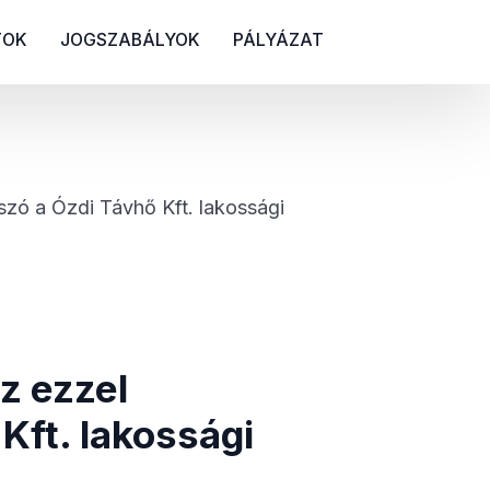
TOK
JOGSZABÁLYOK
PÁLYÁZAT
szó a Ózdi Távhő Kft. lakossági
z ezzel
Kft. lakossági