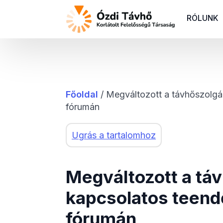
RÓLUNK
Főoldal
/
Megváltozott a távhőszolgál
fórumán
Ugrás a tartalomhoz
Megváltozott a táv
kapcsolatos teendő
fórumán