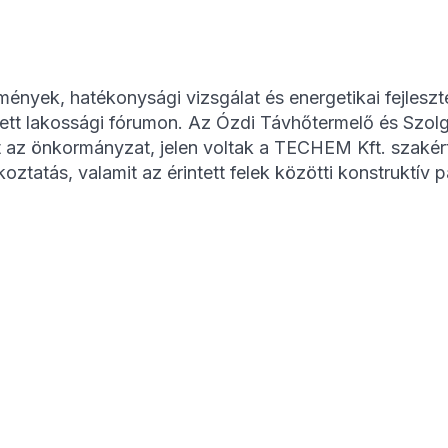
ények, hatékonysági vizsgálat és energetikai fejlesz
ett lakossági fórumon. Az Ózdi Távhőtermelő és Szolg
az önkormányzat, jelen voltak a TECHEM Kft. szakértői,
oztatás, valamit az érintett felek közötti konstruktív 