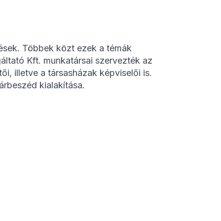
tések. Többek közt ezek a témák
áltató Kft. munkatársai szervezték az
 illetve a társasházak képviselői is.
párbeszéd kialakítása.