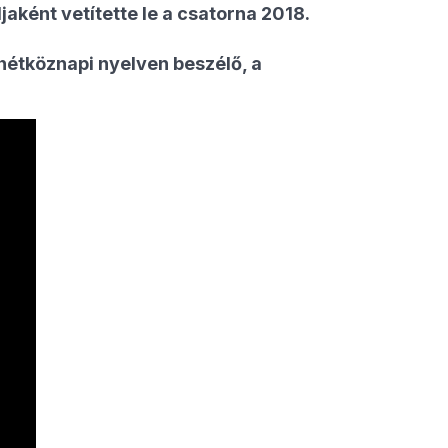
ként vetítette le a csatorna 2018.
 hétköznapi nyelven beszélő, a