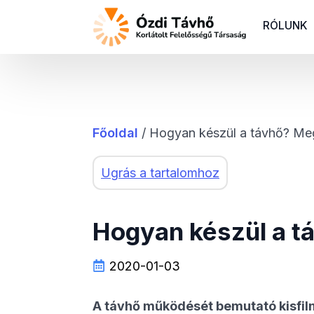
RÓLUNK
Főoldal
/
Hogyan készül a távhő? Me
Ugrás a tartalomhoz
Hogyan készül a t
2020-01-03
A távhő működését bemutató kisfilm