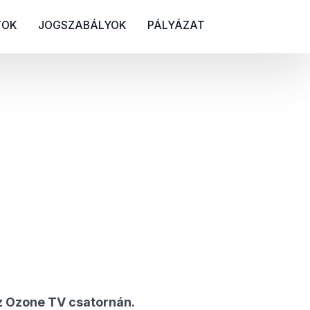
TOK
JOGSZABÁLYOK
PÁLYÁZAT
az Ozone TV csatornán.