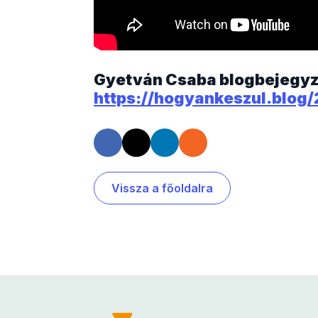
Gyetván Csaba blogbejegyzés
https://hogyankeszul.blog
Vissza a főoldalra