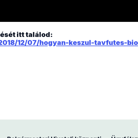
ét itt találod:
/2018/12/07/hogyan-keszul-tavfutes-bi