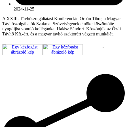
2024-11-25
A XXIII. Távhőszolgáltatási Konferencián Orbán Tibor, a Magyar
Távhőszolgáltatók Szakmai Szövetségének elnöke köszöntötte
nyugdíjba vonuló kollégánkat Halász Sándort. Köszönjük az Ózdi
Távhő Kft.-ért, és a magyar távhő szektorért végzett munkáját.