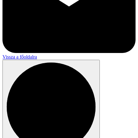
Vissza a főoldalra