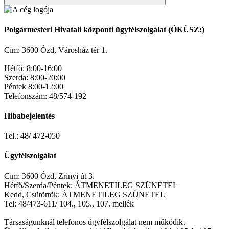
Polgármesteri Hivatali központi ügyfélszolgálat (ÓKÜSZ:)
Cím: 3600 Ózd, Városház tér 1.
Hétfő: 8:00-16:00
Szerda: 8:00-20:00
Péntek 8:00-12:00
Telefonszám: 48/574-192
Hibabejelentés
Tel.: 48/ 472-050
Ügyfélszolgálat
Cím: 3600 Ózd, Zrínyi út 3.
Hétfő/Szerda/Péntek: ÁTMENETILEG SZÜNETEL
Kedd, Csütörtök: ÁTMENETILEG SZÜNETEL
Tel: 48/473-611/ 104., 105., 107. mellék
Társaságunknál telefonos ügyfélszolgálat nem működik.