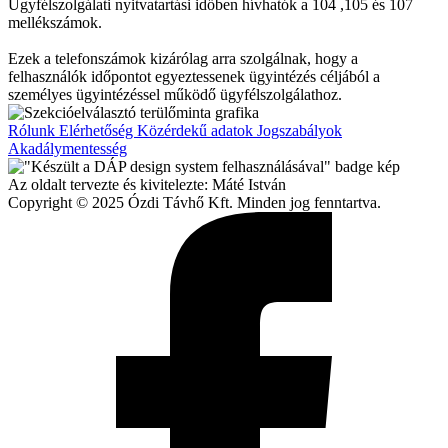
Ügyfélszolgálati nyitvatartási időben hívhatók a 104 ,105 és 107
mellékszámok.
Ezek a telefonszámok kizárólag arra szolgálnak, hogy a
felhasználók időpontot egyeztessenek ügyintézés céljából a
személyes ügyintézéssel működő ügyfélszolgálathoz.
Rólunk
Elérhetőség
Közérdekű adatok
Jogszabályok
Akadálymentesség
Az oldalt tervezte és kivitelezte: Máté István
Copyright © 2025 Ózdi Távhő Kft. Minden jog fenntartva.